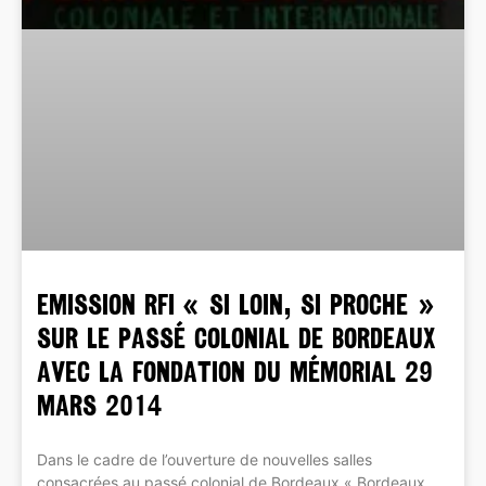
Emission RFI « si loin, si proche »
sur le passé colonial de Bordeaux
avec la Fondation du Mémorial 29
mars 2014
Dans le cadre de l’ouverture de nouvelles salles
consacrées au passé colonial de Bordeaux « Bordeaux,