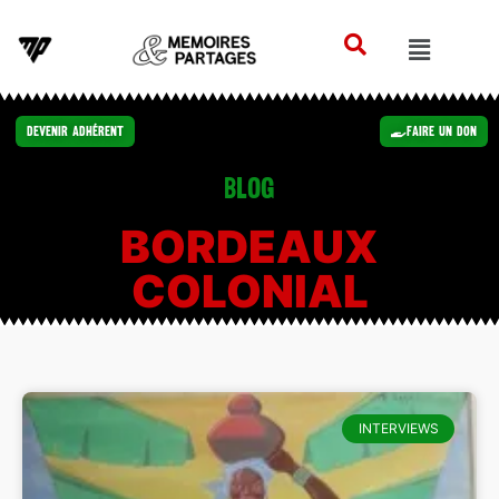
Devenir Adhérent
Faire un Don
Blog
BORDEAUX
COLONIAL
INTERVIEWS