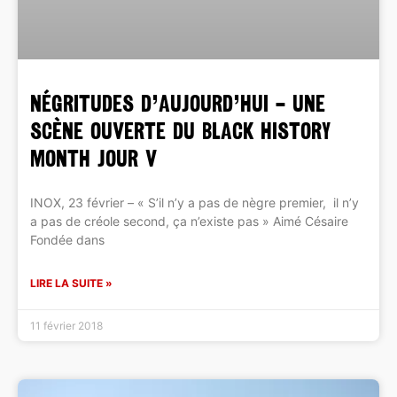
NÉGRITUDES D’AUJOURD’HUI – une
scène ouverte du Black History
Month Jour V
INOX, 23 février – « S’il n’y a pas de nègre premier, il n’y
a pas de créole second, ça n’existe pas » Aimé Césaire
Fondée dans
LIRE LA SUITE »
11 février 2018