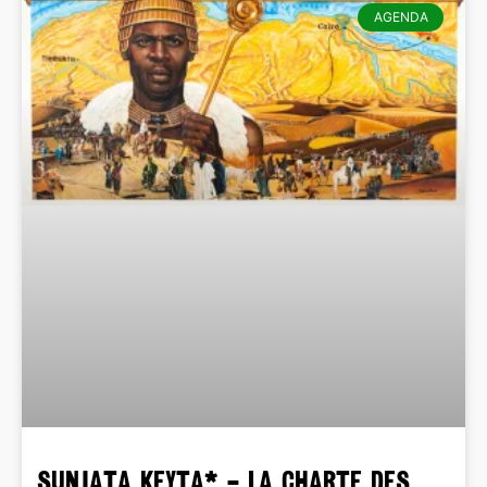
AGENDA
SUNJATA KEYTA* – La charte des