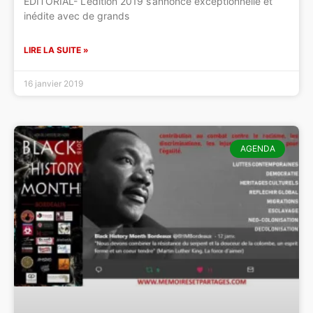
EDITORIAL- L’édition 2019 s’annonce exceptionnelle et
inédite avec de grands
LIRE LA SUITE »
16 janvier 2019
AGENDA