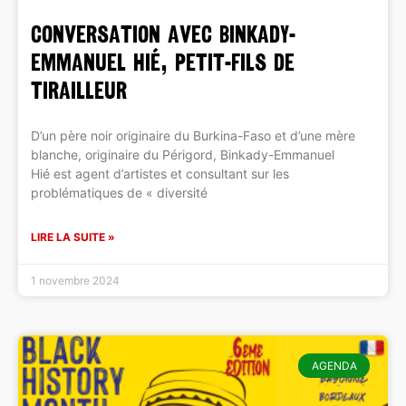
CONVERSATION AVEC BINKADY-
EMMANUEL HIÉ, PETIT-FILS DE
TIRAILLEUR
D’un père noir originaire du Burkina-Faso et d’une mère
blanche, originaire du Périgord, Binkady-Emmanuel
Hié est agent d’artistes et consultant sur les
problématiques de « diversité
LIRE LA SUITE »
1 novembre 2024
AGENDA