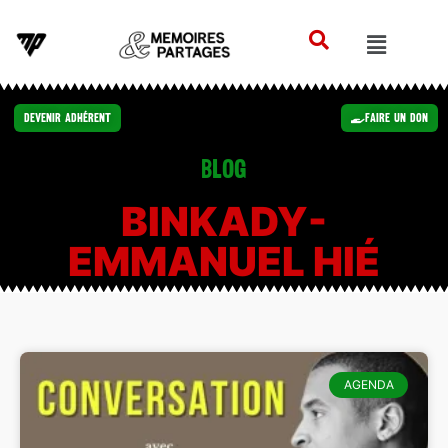
Devenir Adhérent
Faire un Don
Blog
BINKADY-
EMMANUEL HIÉ
AGENDA