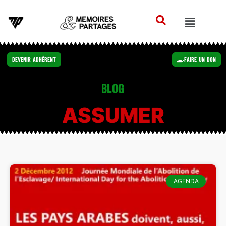
Devenir Adhérent
Faire un Don
Blog
ASSUMER
AGENDA