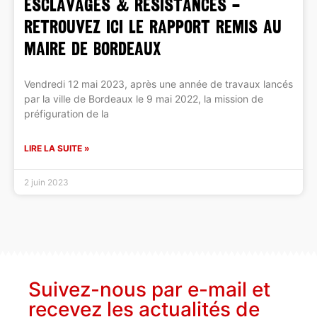
ESCLAVAGES & RÉSISTANCES –
Retrouvez ici le rapport remis au
Maire de Bordeaux
Vendredi 12 mai 2023, après une année de travaux lancés
par la ville de Bordeaux le 9 mai 2022, la mission de
préfiguration de la
LIRE LA SUITE »
2 juin 2023
Suivez-nous par e-mail et
recevez les actualités de