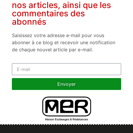
nos articles, ainsi que les
commentaires des
abonnés
Saisissez votre adresse e-mail pour vous
abonner à ce blog et recevoir une notification
de chaque nouvel article par e-mail.
Envoyer