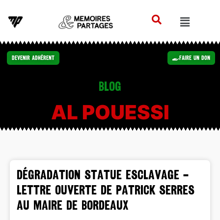
Devenir Adhérent
Faire un Don
Blog
AL POUESSI
DÉGRADATION STATUE ESCLAVAGE –
Lettre ouverte de Patrick Serres
au Maire de Bordeaux