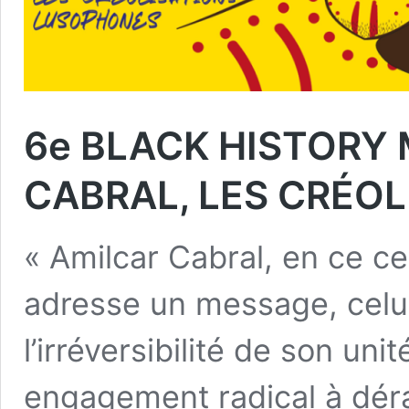
6e BLACK HISTORY
CABRAL, LES CRÉO
« Amilcar Cabral, en ce c
adresse un message, celui
l’irréversibilité de son uni
engagement radical à déra